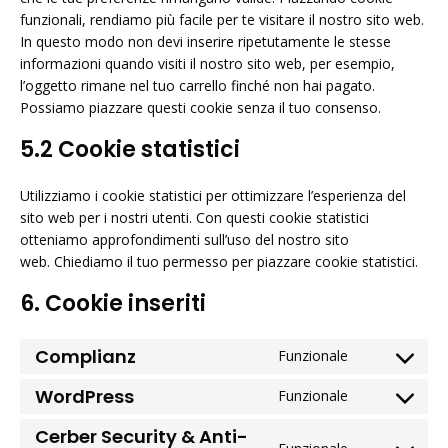
funzionali, rendiamo più facile per te visitare il nostro sito web.
In questo modo non devi inserire ripetutamente le stesse
informazioni quando visiti il nostro sito web, per esempio,
l’oggetto rimane nel tuo carrello finché non hai pagato.
Possiamo piazzare questi cookie senza il tuo consenso.
5.2 Cookie statistici
Utilizziamo i cookie statistici per ottimizzare l’esperienza del
sito web per i nostri utenti. Con questi cookie statistici
otteniamo approfondimenti sull’uso del nostro sito
web. Chiediamo il tuo permesso per piazzare cookie statistici.
6. Cookie inseriti
Complianz
Funzionale
Consent
to
WordPress
Funzionale
Consent
service
to
Cerber Security & Anti-
complianz