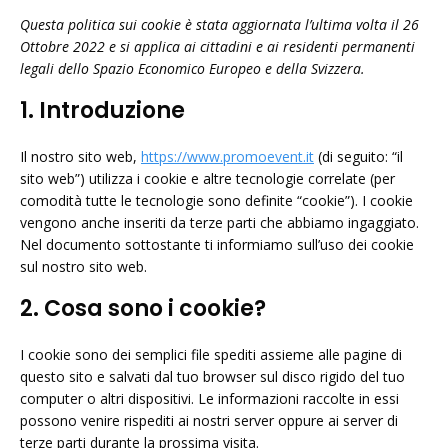
Questa politica sui cookie è stata aggiornata l’ultima volta il 26
Ottobre 2022 e si applica ai cittadini e ai residenti permanenti
legali dello Spazio Economico Europeo e della Svizzera.
1. Introduzione
Il nostro sito web,
https://www.promoevent.it
(di seguito: “il
sito web”) utilizza i cookie e altre tecnologie correlate (per
comodità tutte le tecnologie sono definite “cookie”). I cookie
vengono anche inseriti da terze parti che abbiamo ingaggiato.
Nel documento sottostante ti informiamo sull’uso dei cookie
sul nostro sito web.
2. Cosa sono i cookie?
I cookie sono dei semplici file spediti assieme alle pagine di
questo sito e salvati dal tuo browser sul disco rigido del tuo
computer o altri dispositivi. Le informazioni raccolte in essi
possono venire rispediti ai nostri server oppure ai server di
terze parti durante la prossima visita.